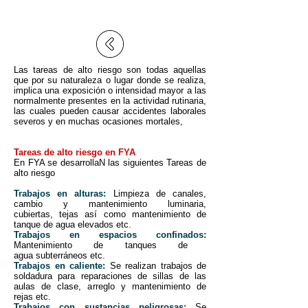
Las tareas de alto riesgo son todas aquellas
que por su naturaleza o lugar donde se realiza,
implica una exposición o intensidad mayor a las
normalmente presentes en la actividad rutinaria,
las cuales pueden causar accidentes laborales
severos y en muchas ocasiones mortales,
Tareas de alto riesgo en FYA
En FYA se desarrollaN las siguientes Tareas de
alto riesgo
Trabajos en alturas:
Limpieza de canales,
cambio y mantenimiento luminaria,
cubiertas, tejas así como mantenimiento de
tanque de agua elevados etc.
Trabajos en espacios confinados:
Mantenimiento de tanques de
agua subterráneos etc.
Trabajos en caliente:
Se realizan trabajos de
soldadura para reparaciones de sillas de las
aulas de clase, arreglo y mantenimiento de
rejas etc.
Trabajos con sustancias peligrosas:
Se