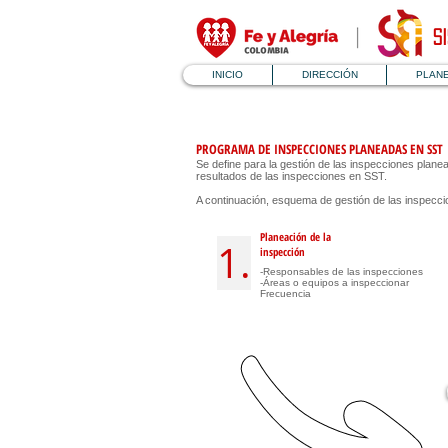
S
INICIO
DIRECCIÓN
PLAN
PROGRAMA DE INSPECCIONES PLANEADAS EN SST
Se define para la gestión de las inspecciones plan
resultados de las inspecciones en SST.
A continuación, esquema de gestión de las inspec
Planeación de la
1.
inspección
-Responsables de las inspecciones
-Áreas o equipos a inspeccionar
Frecuencia