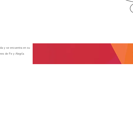
ada y se encuentra en su
res de Fe y Alegría