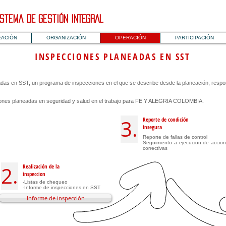
istema DE Gestión INTEGRAL
EACIÓN
ORGANIZACIÓN
OPERACIÓN
PARTICIPACIÓN
INSPECCIONES PLANEADAS EN SST
eadas en SST, un programa de inspecciones en el que se describe desde la planeación, respon
ciones planeadas en seguridad y salud en el trabajo para FE Y ALEGRIA COLOMBIA.
3.
Reporte de condición
insegura
Reporte de fallas de control
Seguimiento a ejecucion de accio
correctivas
2.
Realización de la
inspeccion
-Listas de chequeo
-Informe de inspecciones en SST
Informe de inspección