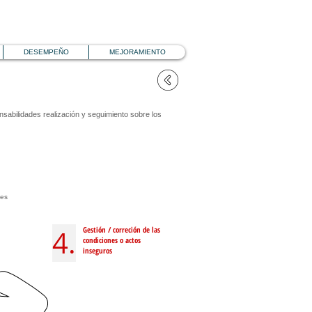
DESEMPEÑO
MEJORAMIENTO
sabilidades realización y seguimiento sobre los
nes
4.
Gestión / correción de las
condiciones o actos
inseguros