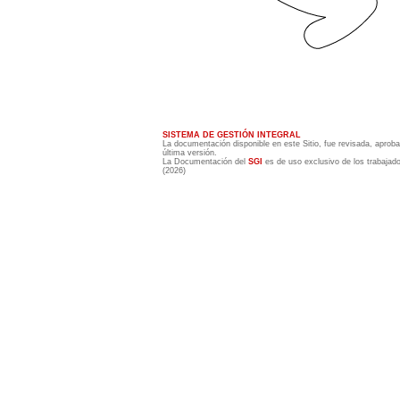
SISTEMA DE GESTIÓN INTEGRAL
La documentación disponible en este Sitio, fue revisada, aprob
última versión.
La Documentación del
SGI
es de uso exclusivo de los trabajado
(2026)